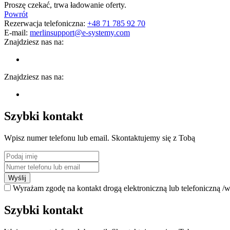
Proszę czekać, trwa ładowanie oferty.
Powrót
Rezerwacja telefoniczna:
+48 71 785 92 70
E-mail:
merlinsupport@e-systemy.com
Znajdziesz nas na:
Znajdziesz nas na:
Szybki kontakt
Wpisz numer telefonu lub email. Skontaktujemy się z Tobą
Wyślij
Wyrażam zgodę na kontakt drogą elektroniczną lub telefoniczną /w
Szybki kontakt