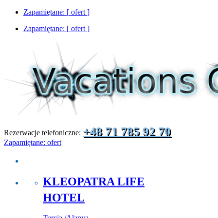
Zapamiętane: [
ofert
]
Zapamiętane: [
ofert
]
+48 71 785 92 70
Rezerwacje telefoniczne:
Zapamiętane:
ofert
KLEOPATRA LIFE
HOTEL
Turcja
/
Alanya